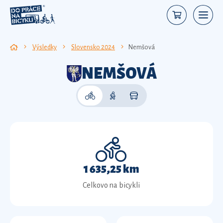
Výsledky
Slovensko 2024
Nemšová
NEMŠOVÁ
1 635,25 km
Celkovo na bicykli