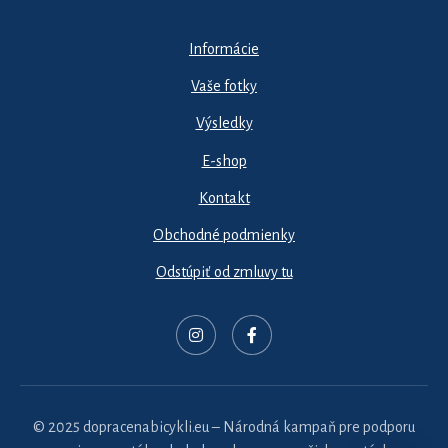
Informácie
Vaše fotky
Výsledky
E-shop
Kontakt
Obchodné podmienky
Odstúpiť od zmluvy tu
© 2025 dopracenabicykli.eu – Národná kampaň pre podporu