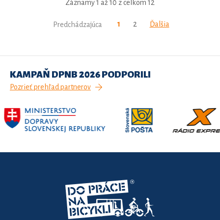
Záznamy 1 až 10 z celkom 12
1
2
Ďalšia
Predchádzajúca
KAMPAŇ DPNB 2026 PODPORILI
Pozrieť prehľad partnerov