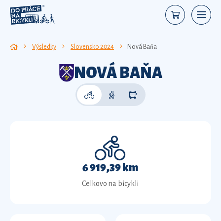
Výsledky
Slovensko 2024
Nová Baňa
NOVÁ BAŇA
6 919,39 km
Celkovo na bicykli