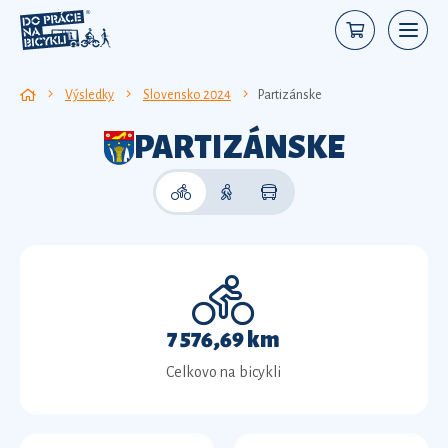
Výsledky
Slovensko 2024
Partizánske
PARTIZÁNSKE
7 576,69 km
Celkovo na bicykli