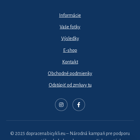
Informácie
Vaše fotky
Výsledky
E-shop
Kontakt
Obchodné podmienky
Odstúpiť od zmluvy tu
© 2025 dopracenabicykli.eu – Národná kampaň pre podporu