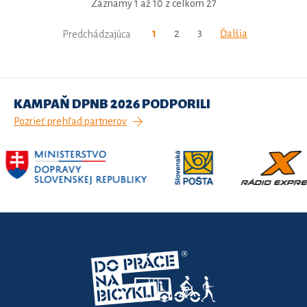
Záznamy 1 až 10 z celkom 27
1
2
3
Ďalšia
Predchádzajúca
KAMPAŇ DPNB 2026 PODPORILI
Pozrieť prehľad partnerov