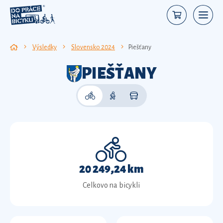
Výsledky
Slovensko 2024
Piešťany
PIEŠŤANY
20 249,24 km
Celkovo na bicykli