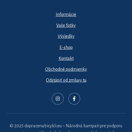
Informácie
Vaše fotky
Výsledky
E-shop
Kontakt
Obchodné podmienky
Odstúpiť od zmluvy tu
© 2025 dopracenabicykli.eu – Národná kampaň pre podporu