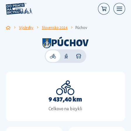
Výsledky
Slovensko 2024
Púchov
PÚCHOV
9 437,40 km
Celkovo na bicykli