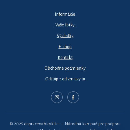
Informácie
Vaše fotky
Výsledky
E-shop
Kontakt
Obchodné podmienky
Odstúpiť od zmluvy tu
© 2025 dopracenabicykli.eu – Národná kampaň pre podporu