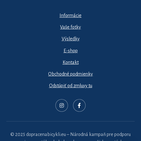
Informácie
Vaše fotky
Výsledky
E-shop
Kontakt
Obchodné podmienky
Odstúpiť od zmluvy tu
© 2025 dopracenabicykli.eu – Národná kampaň pre podporu