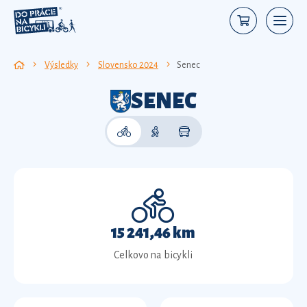
Výsledky
Slovensko 2024
Senec
SENEC
15 241,46 km
Celkovo na bicykli