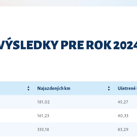
VÝSLEDKY PRE ROK 202
Najazdených km
Ušetrené
181,02
45,27
161,23
40,33
333,18
83,29