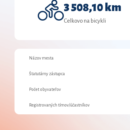
3 508,10 km
Celkovo na bicykli
Názov mesta
Štatutárny zástupca
Počet obyvateľov
Registrovaných tímov/účastníkov