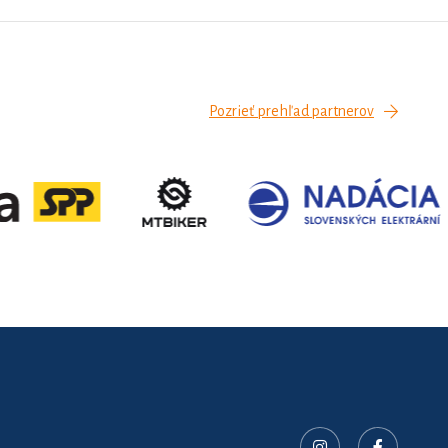
Pozrieť prehľad partnerov