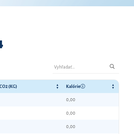
4
 CO2 (KG)
Kalórie
0,00
0,00
0,00