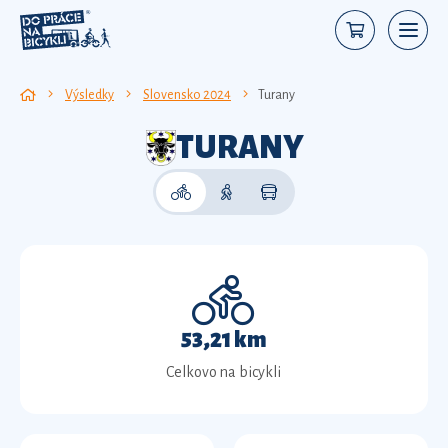
Výsledky
Slovensko 2024
Turany
TURANY
53,21 km
Celkovo na bicykli