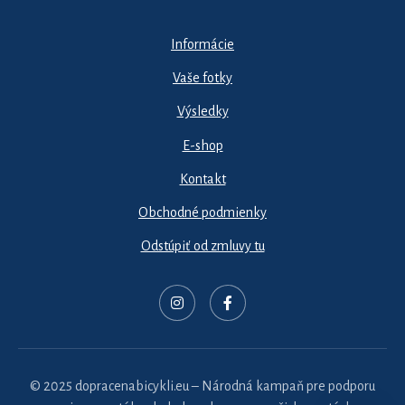
Informácie
Vaše fotky
Výsledky
E-shop
Kontakt
Obchodné podmienky
Odstúpiť od zmluvy tu
© 2025 dopracenabicykli.eu – Národná kampaň pre podporu