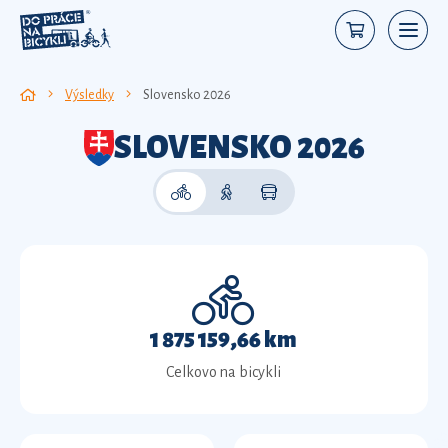
Výsledky
Slovensko 2026
SLOVENSKO 2026
1 875 159,66 km
Celkovo na bicykli