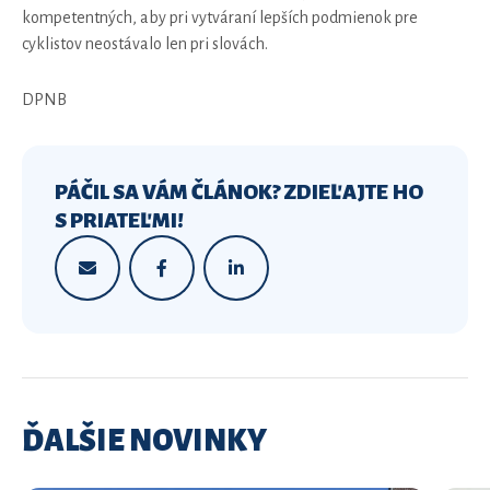
kompetentných, aby pri vytváraní lepších podmienok pre
cyklistov neostávalo len pri slovách.
DPNB
PÁČIL SA VÁM ČLÁNOK? ZDIEĽAJTE HO
S PRIATEĽMI!
ĎALŠIE NOVINKY