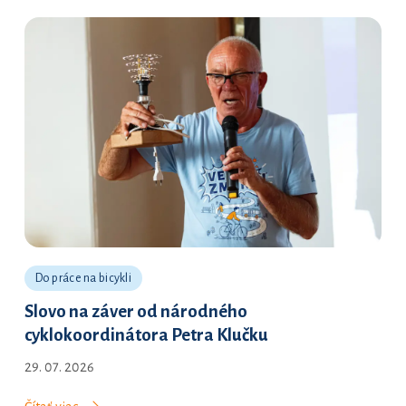
Do práce na bicykli
Slovo na záver od národného
cyklokoordinátora Petra Klučku
29. 07. 2026