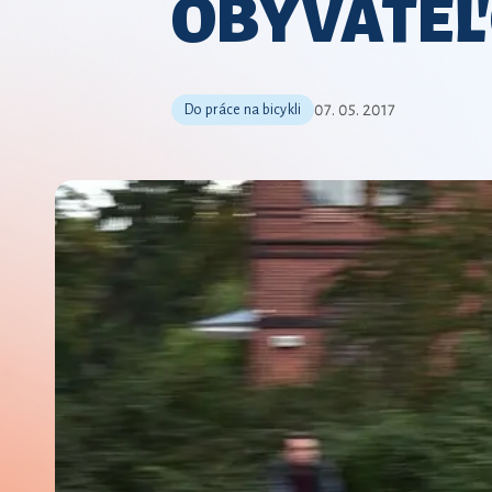
OBYVATE
07. 05. 2017
Do práce na bicykli