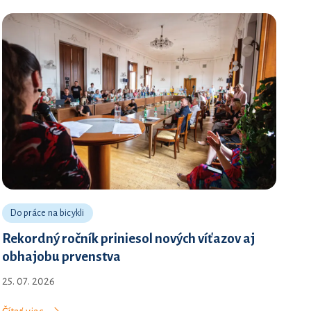
Do práce na bicykli
Rekordný ročník priniesol nových víťazov aj
obhajobu prvenstva
25. 07. 2026