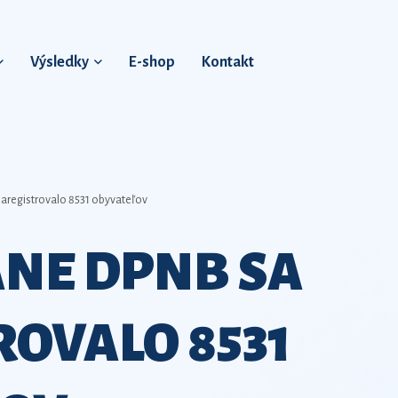
Výsledky
E-shop
Kontakt
registrovalo 8531 obyvateľov
NE DPNB SA
ROVALO 8531