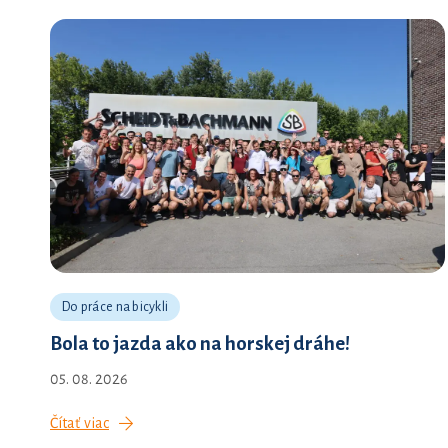
Do práce na bicykli
Bola to jazda ako na horskej dráhe!
05. 08. 2026
Čítať viac