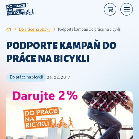
Do práce na bicykli
Podporte kampaň Do práce na bicykli
PODPORTE KAMPAŇ DO
PRÁCE NA BICYKLI
06. 02. 2017
Do práce na bicykli