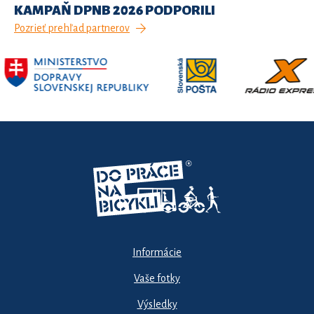
KAMPAŇ DPNB 2026 PODPORILI
Pozrieť prehľad partnerov
Informácie
Vaše fotky
Výsledky