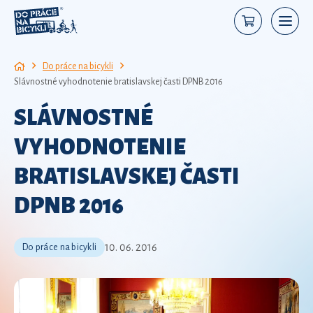
Do práce na bicykli
Slávnostné vyhodnotenie bratislavskej časti DPNB 2016
SLÁVNOSTNÉ
VYHODNOTENIE
BRATISLAVSKEJ ČASTI
DPNB 2016
10. 06. 2016
Do práce na bicykli