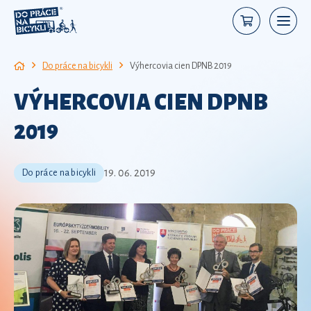
Do práce na bicykli
Výhercovia cien DPNB 2019
VÝHERCOVIA CIEN DPNB
2019
19. 06. 2019
Do práce na bicykli