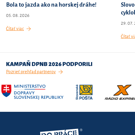
Bola to jazda ako na horskej dráhe!
Slovo
cyklo
05. 08. 2026
29. 07.
Čítať viac
Čítať vi
KAMPAŇ DPNB 2026 PODPORILI
Pozrieť prehľad partnerov