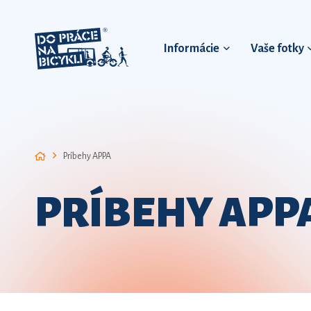
Informácie
Vaše fotky
Príbehy APPA
PRÍBEHY APP