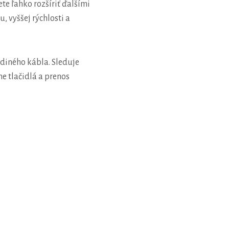
te ľahko rozšíriť ďalšími
, vyššej rýchlosti a
ediného kábla. Sleduje
e tlačidlá a prenos