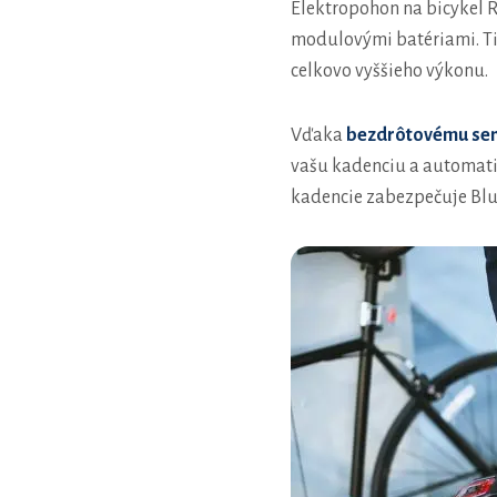
Elektropohon na bicykel R
modulovými batériami. 
celkovo vyššieho výkonu.
Vďaka
bezdrôtovému sen
vašu kadenciu a automatic
kadencie zabezpečuje Blue