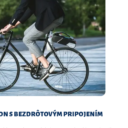
HON S BEZDRÔTOVÝM PRIPOJENÍM