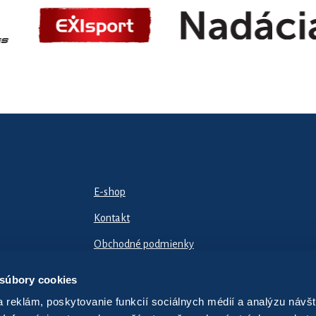
E-shop
Kontakt
Obchodné podmienky
Odstúpiť od zmluvy tu
 súbory cookies
 reklám, poskytovanie funkcií sociálnych médií a analýzu návšt