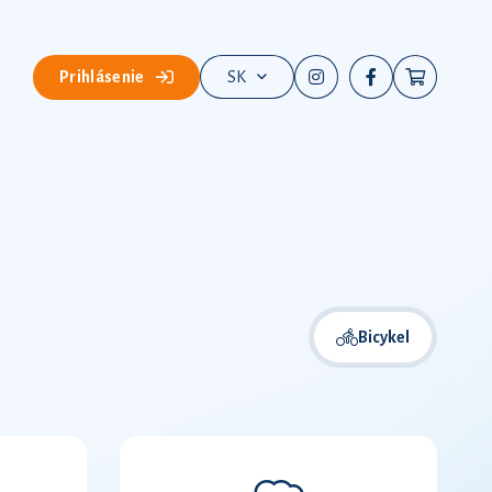
Prihlásenie
SK
Bicykel