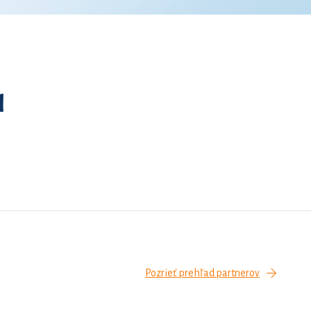
1
Pozrieť prehľad partnerov