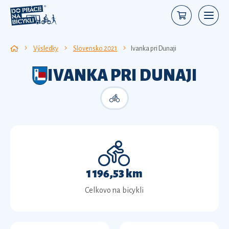
Výsledky
Slovensko 2021
Ivanka pri Dunaji
IVANKA PRI DUNAJI
1 196,53 km
Celkovo na bicykli