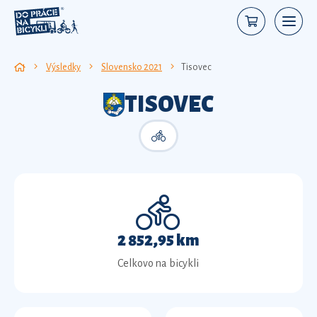
Výsledky
Slovensko 2021
Tisovec
TISOVEC
2 852,95 km
Celkovo na bicykli