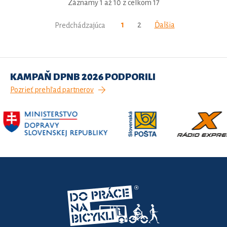
Záznamy 1 až 10 z celkom 17
1
2
Ďalšia
Predchádzajúca
KAMPAŇ DPNB 2026 PODPORILI
Pozrieť prehľad partnerov