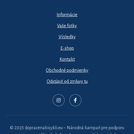
Informácie
Vaše fotky
Výsledky
E-shop
Kontakt
Obchodné podmienky
Odstúpiť od zmluvy tu
© 2025 dopracenabicykli.eu – Národná kampaň pre podporu