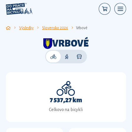
Výsledky
Slovensko 2026
Vrbové
VRBOVÉ
7 537,27 km
Celkovo na bicykli