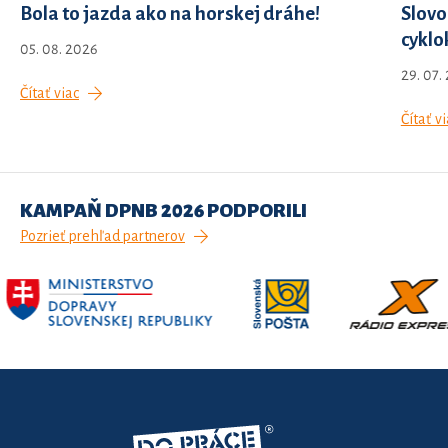
Bola to jazda ako na horskej dráhe!
Slovo
cyklo
05. 08. 2026
29. 07.
Čítať viac
Čítať vi
KAMPAŇ DPNB 2026 PODPORILI
Pozrieť prehľad partnerov