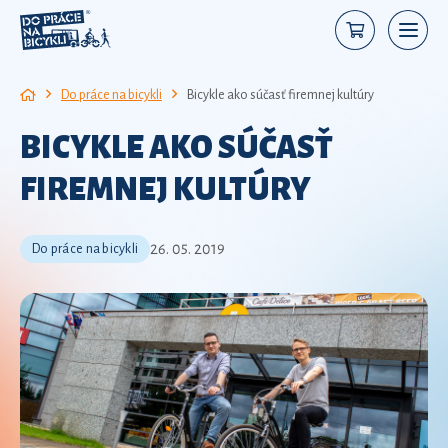
Do práce na bicykli
Bicykle ako súčasť firemnej kultúry
BICYKLE AKO SÚČASŤ
FIREMNEJ KULTÚRY
26. 05. 2019
Do práce na bicykli